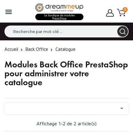
0

La boutique de modules
PrestaShop
Accueil
Back Office
Catalogue
Modules Back Office PrestaShop
pour administrer votre
catalogue

Affichage 1-2 de 2 article(s)