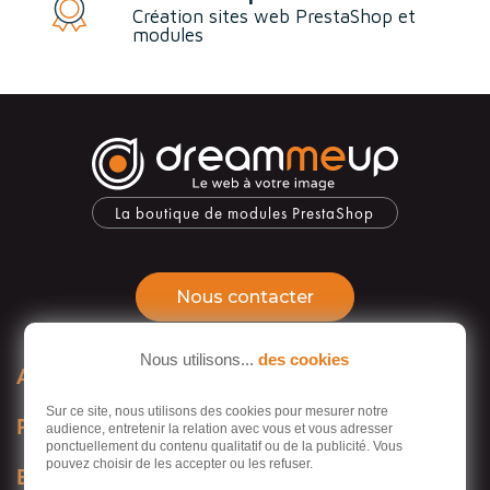
Création sites web PrestaShop et
modules
La boutique de modules PrestaShop
Nous contacter
Nous utilisons...
des cookies

Adresse
Sur ce site, nous utilisons des cookies pour mesurer notre

Prestations
audience, entretenir la relation avec vous et vous adresser
ponctuellement du contenu qualitatif ou de la publicité. Vous
pouvez choisir de les accepter ou les refuser.

En savoir plus