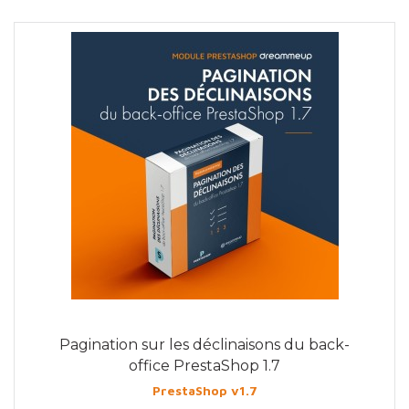
Pagination sur les déclinaisons du back-
office PrestaShop 1.7
PrestaShop v1.7