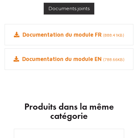
Documents joints
Documentation du module FR
(888.41KB)
Documentation du module EN
(788.66KB)
Produits dans la même
catégorie