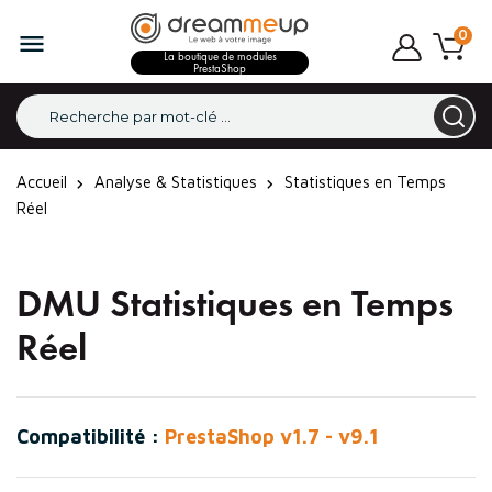
0

La boutique de modules
PrestaShop
Accueil
Analyse & Statistiques
Statistiques en Temps
Réel
DMU Statistiques en Temps
Réel
Compatibilité :
PrestaShop v1.7 - v9.1