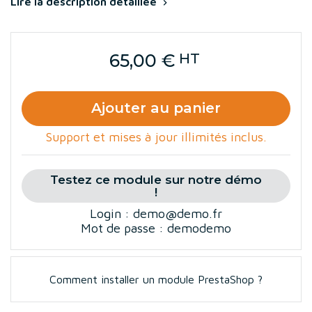
Lire la description détaillée

65,00 €
HT
Ajouter au panier
Support et mises à jour illimités inclus.
Testez ce module sur notre démo
!
Login : demo@demo.fr
Mot de passe : demodemo
Comment installer un module PrestaShop ?