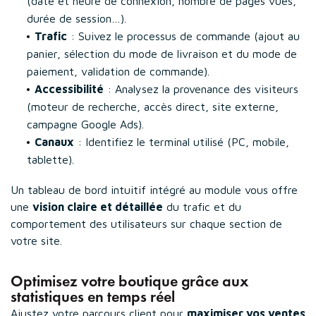
(date et heure de connexion, nombre de pages vues,
durée de session…).
Trafic
: Suivez le processus de commande (ajout au
panier, sélection du mode de livraison et du mode de
paiement, validation de commande).
Accessibilité
: Analysez la provenance des visiteurs
(moteur de recherche, accès direct, site externe,
campagne Google Ads).
Canaux
: Identifiez le terminal utilisé (PC, mobile,
tablette).
Un tableau de bord intuitif intégré au module vous offre
une
vision claire et détaillée
du trafic et du
comportement des utilisateurs sur chaque section de
votre site.
Optimisez votre boutique grâce aux
statistiques en temps réel
Ajustez votre parcours client pour
maximiser vos ventes