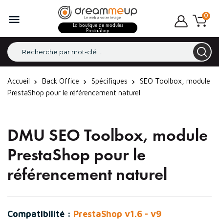
0

La boutique de modules
PrestaShop
Accueil
Back Office
Spécifiques
SEO Toolbox, module
PrestaShop pour le référencement naturel
DMU SEO Toolbox, module
PrestaShop pour le
référencement naturel
Compatibilité :
PrestaShop v1.6 - v9