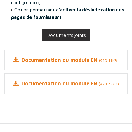
configuration)
Option permettant d’
activer la désindexation des
pages de fournisseurs
Documents joints
Documentation du module EN
(910.11KB)
Documentation du module FR
(928.73KB)